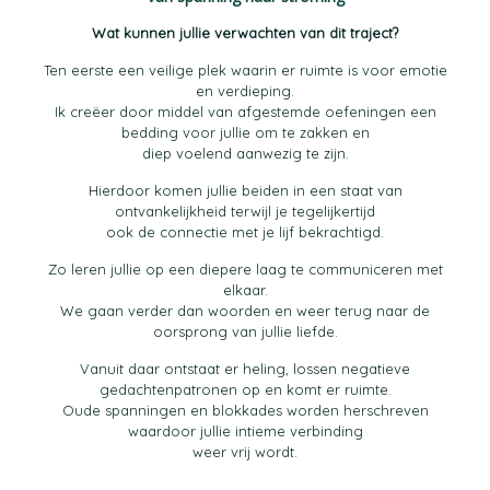
Wat kunnen jullie verwachten van dit traject?
Ten eerste een veilige plek waarin er ruimte is voor emotie
en verdieping.
Ik creëer door middel van afgestemde oefeningen een
bedding voor jullie om te zakken en
diep voelend aanwezig te zijn.
Hierdoor komen jullie beiden in een staat van
ontvankelijkheid terwijl je tegelijkertijd
ook de connectie met je lijf bekrachtigd.
Zo leren jullie op een diepere laag te communiceren met
elkaar.
We gaan verder dan woorden en weer terug naar de
oorsprong van jullie liefde.
Vanuit daar ontstaat er heling, lossen negatieve
gedachtenpatronen op en komt er ruimte.
Oude spanningen en blokkades worden herschreven
waardoor jullie intieme verbinding
weer vrij wordt.