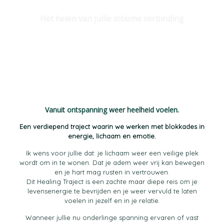
Het helen van jullie intieme verbinding
Vanuit ontspanning weer heelheid voelen.
Een verdiepend traject waarin we werken met blokkades in
energie, lichaam en emotie.
Ik wens voor jullie dat: je lichaam weer een veilige plek
wordt om in te wonen. Dat je adem weer vrij kan bewegen
en je hart mag rusten in vertrouwen.
Dit Healing Traject is een zachte maar diepe reis om je
levensenergie te bevrijden en je weer vervuld te laten
voelen in jezelf en in je relatie.
Wanneer jullie nu onderlinge spanning ervaren of vast