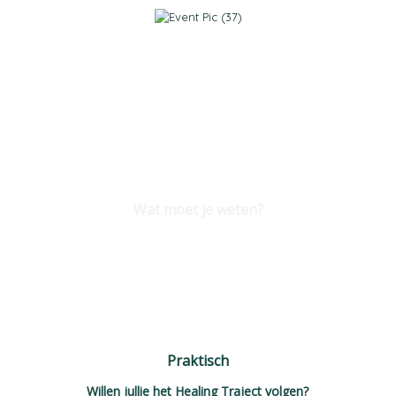
Wat moet je weten?
Praktisch
Willen jullie het Healing Traject volgen?