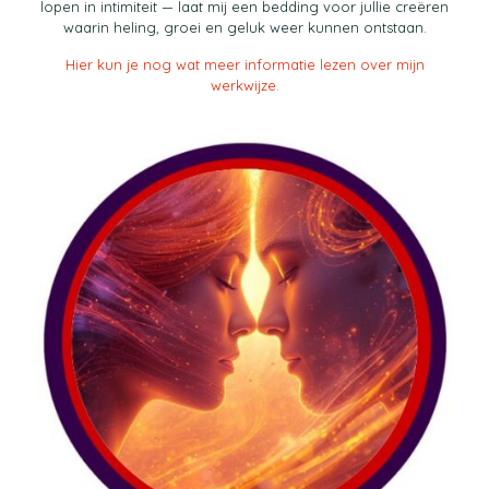
lopen in intimiteit — laat mij een bedding voor jullie creëren
waarin heling, groei en geluk weer kunnen ontstaan.
Hier kun je nog wat meer informatie lezen over mijn
werkwijze.