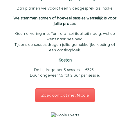
Dan plannen we vooraf een videogesprek als intake.
We stemmen samen af hoeveel sessies wenselijk is voor
jullie proces.
Geen ervaring met Tantra of spiritualiteit nodig, wel de
wens naar heelheid.
Tijdens de sessies dragen jullie gemakkelijke kleding of
een omslagdoek.
Kosten
De bijdrage per 3 sessies is: €525,-
Duur ongeveer 1,5 tot 2 uur per sessie.
Zoek contact met Nicole