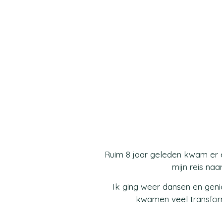
Ruim 8 jaar geleden kwam e
mijn reis naa
Ik ging weer dansen en genie
kwamen veel transfor