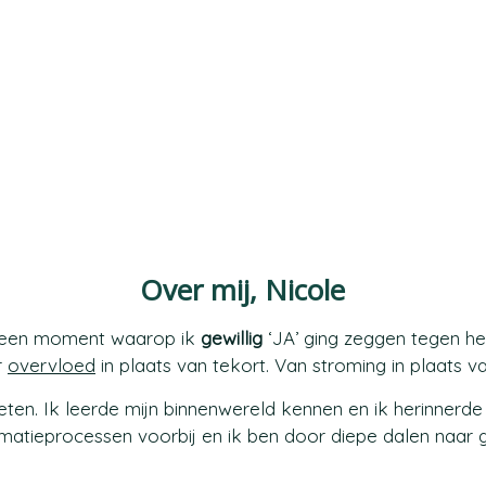
Over mij, Nicole
r een moment waarop ik
gewillig
‘JA’ ging zeggen tegen he
r
overvloed
in plaats van tekort. Van stroming in plaats 
ten. Ik leerde mijn binnenwereld kennen en ik herinnerde 
matieprocessen voorbij en ik ben door diepe dalen naar 