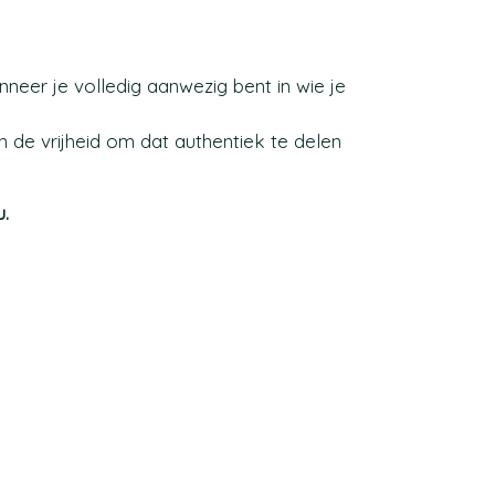
anneer je volledig aanwezig bent in wie je
 de vrijheid om dat authentiek te delen
u.