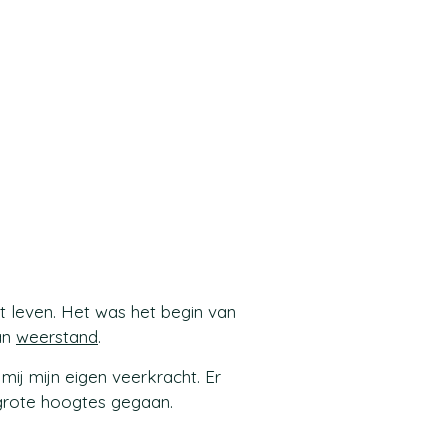
t leven. Het was het begin van
van
weerstand
.
mij mijn eigen veerkracht. Er
grote hoogtes gegaan.