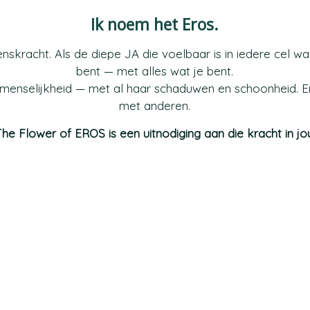
Ik noem het Eros.
venskracht. Als de diepe JA die voelbaar is in iedere cel w
bent — met alles wat je bent.
 menselijkheid — met al haar schaduwen en schoonheid. En
met anderen.
he Flower of EROS is een uitnodiging aan die kracht in jo