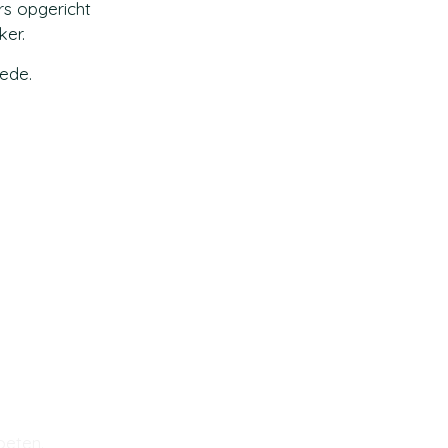
s opgericht
ker.
ede.
oeten.