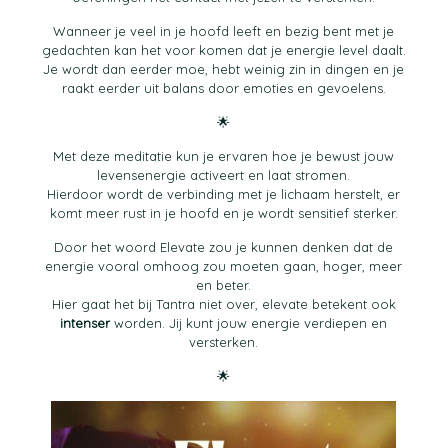
Wanneer je veel in je hoofd leeft en bezig bent met je
gedachten kan het voor komen dat je energie level daalt.
Je wordt dan eerder moe, hebt weinig zin in dingen en je
raakt eerder uit balans door emoties en gevoelens.
🌟
Met deze meditatie kun je ervaren hoe je bewust jouw
levensenergie activeert en laat stromen.
Hierdoor wordt de verbinding met je lichaam herstelt, er
komt meer rust in je hoofd en je wordt sensitief sterker.
Door het woord Elevate zou je kunnen denken dat de
energie vooral omhoog zou moeten gaan, hoger, meer
en beter.
Hier gaat het bij Tantra niet over, elevate betekent ook
intenser
worden. Jij kunt jouw energie verdiepen en
versterken.
🌟