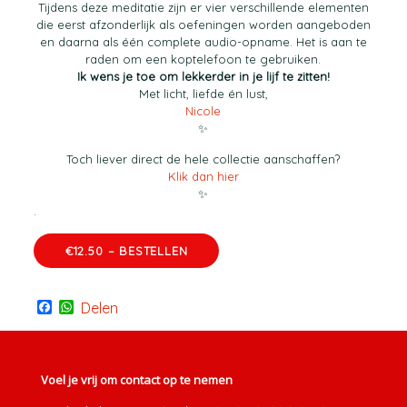
Tijdens deze meditatie zijn er vier verschillende elementen
die eerst afzonderlijk als oefeningen worden aangeboden
en daarna als één complete audio-opname. Het is aan te
raden om een koptelefoon te gebruiken.
Ik wens je toe om lekkerder in je lijf te zitten!
Met licht, liefde én lust,
Nicole
✨
Toch liever direct de hele collectie aanschaffen?
Klik dan hier
✨
.
€12.50 – BESTELLEN
Facebook
WhatsApp
Delen
Voel je vrij om contact op te nemen