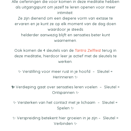
Alle oefeningen die voor komen in deze meditatie hebben
als uitgangspunt om jezelf te leren openen voor meer
intimiteit.
Ze zijn dienend om een diepere vorm van extase te
ervaren en je kunt ze op elk moment van de dag doen
waardoor je steeds
helderder aanwezig blijft en sensaties beter kunt
waarnemen.
Ook komen de 4 sleutels van de
Tantra Zelftest
terug in
deze meditatie, hierdoor leer je actief met de sleutels te
werken.
✨
Verstilling voor meer rust in je hoofd – Sleutel =
Herinneren
✨
✨
Verdieping gaat over sensaties leren voelen – Sleutel =
Ontspannen
✨
✨
Versterken van het contact met je lichaam – Sleutel =
Spelen
✨
✨
Verspreiding betekent hier groeien in je zijn – Sleutel =
Verbinden
✨