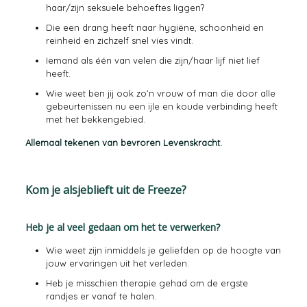
haar/zijn seksuele behoeftes liggen?
Die een drang heeft naar hygiëne, schoonheid en
reinheid en zichzelf snel vies vindt.
Iemand als één van velen die zijn/haar lijf niet lief
heeft.
Wie weet ben jij ook zo’n vrouw of man die door alle
gebeurtenissen nu een ijle en koude verbinding heeft
met het bekkengebied.
Allemaal tekenen van bevroren Levenskracht.
Kom je alsjeblieft uit de Freeze?
Heb je al veel gedaan om het te verwerken?
Wie weet zijn inmiddels je geliefden op de hoogte van
jouw ervaringen uit het verleden.
Heb je misschien therapie gehad om de ergste
randjes er vanaf te halen.