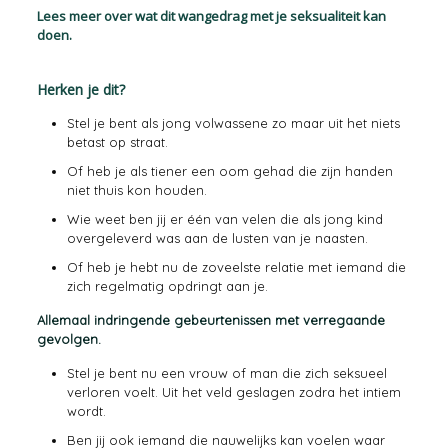
Lees meer over wat dit wangedrag met je seksualiteit kan
doen.
Herken je dit?
Stel je bent als jong volwassene zo maar uit het niets
betast op straat.
Of heb je als tiener een oom gehad die zijn handen
niet thuis kon houden.
Wie weet ben jij er één van velen die als jong kind
overgeleverd was aan de lusten van je naasten.
Of heb je hebt nu de zoveelste relatie met iemand die
zich regelmatig opdringt aan je.
Allemaal indringende gebeurtenissen met verregaande
gevolgen.
Stel je bent nu een vrouw of man die zich seksueel
verloren voelt. Uit het veld geslagen zodra het intiem
wordt.
Ben jij ook iemand die nauwelijks kan voelen waar