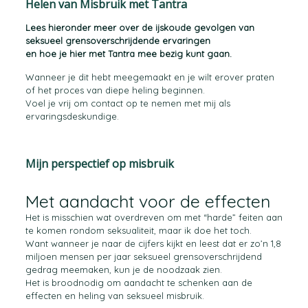
Helen van Misbruik met Tantra
Lees hieronder meer over de ijskoude gevolgen van
seksueel grensoverschrijdende ervaringen
en hoe je hier met Tantra mee bezig kunt gaan.
Wanneer je dit hebt meegemaakt en je wilt erover praten
of het proces van diepe heling beginnen.
Voel je vrij om contact op te nemen met mij als
ervaringsdeskundige.
Mijn perspectief op misbruik
Met aandacht voor de effecten
Het is misschien wat overdreven om met “harde” feiten aan
te komen rondom seksualiteit, maar ik doe het toch.
Want wanneer je naar de cijfers kijkt en leest dat er zo’n 1,8
miljoen mensen per jaar seksueel grensoverschrijdend
gedrag meemaken, kun je de noodzaak zien.
Het is broodnodig om aandacht te schenken aan de
effecten en heling van seksueel misbruik.