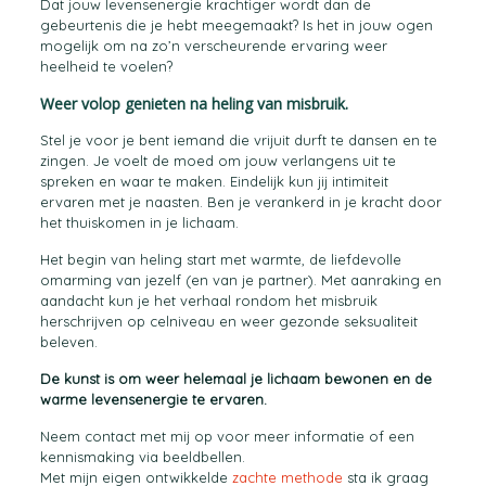
Dat jouw levensenergie krachtiger wordt dan de
gebeurtenis die je hebt meegemaakt? Is het in jouw ogen
mogelijk om na zo’n verscheurende ervaring weer
heelheid te voelen?
Weer volop genieten na heling van misbruik.
Stel je voor je bent iemand die vrijuit durft te dansen en te
zingen. Je voelt de moed om jouw verlangens uit te
spreken en waar te maken. Eindelijk kun jij intimiteit
ervaren met je naasten. Ben je verankerd in je kracht door
het thuiskomen in je lichaam.
Het begin van heling start met warmte, de liefdevolle
omarming van jezelf (en van je partner). Met aanraking en
aandacht kun je het verhaal rondom het misbruik
herschrijven op celniveau en weer gezonde seksualiteit
beleven.
De kunst is om weer helemaal je lichaam bewonen en de
warme levensenergie te ervaren.
Neem contact met mij op voor meer informatie of een
kennismaking via beeldbellen.
Met mijn eigen ontwikkelde
zachte methode
sta ik graag