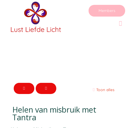
Members
Toon alles
Helen van misbruik met
Tantra