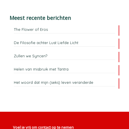
Meest recente berichten
The Flower of Eros
De Filosofie achter Lust Liefde Licht
Zullen we Syncen?
Helen van misbruik met Tantra
Het woord dat mijn (seks) leven veranderde
Voel je vrij om contact op te nemen