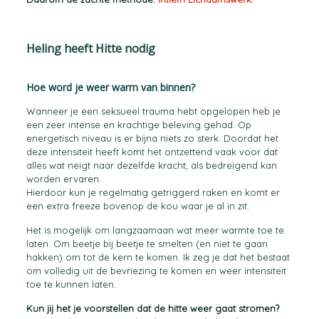
Heling heeft Hitte nodig
Hoe word je weer warm van binnen?
Wanneer je een seksueel trauma hebt opgelopen heb je
een zeer intense en krachtige beleving gehad. Op
energetisch niveau is er bijna niets zo sterk. Doordat het
deze intensiteit heeft komt het ontzettend vaak voor dat
alles wat neigt naar dezelfde kracht, als bedreigend kan
worden ervaren.
Hierdoor kun je regelmatig getriggerd raken en komt er
een extra freeze bovenop de kou waar je al in zit.
Het is mogelijk om langzaamaan wat meer warmte toe te
laten. Om beetje bij beetje te smelten (en niet te gaan
hakken) om tot de kern te komen. Ik zeg je dat het bestaat
om volledig uit de bevriezing te komen en weer intensiteit
toe te kunnen laten.
Kun jij het je voorstellen dat de hitte weer gaat stromen?