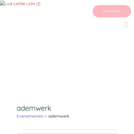
Members
ademwerk
Evenementen
ademwerk
Evenementen