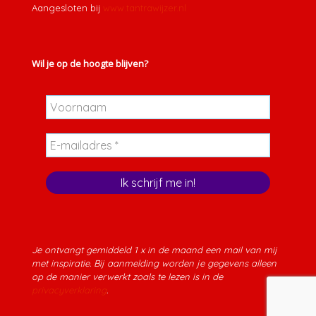
Aangesloten bij
www.tantrawijzer.nl
Wil je op de hoogte blijven?
Je ontvangt gemiddeld 1 x in de maand een mail van mij
met inspiratie. Bij aanmelding worden je gegevens alleen
op de manier verwerkt zoals te lezen is in de
privacyverklaring
.