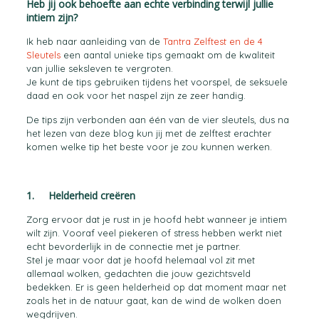
Heb jij ook behoefte aan echte verbinding terwijl jullie
intiem zijn?
Ik heb naar aanleiding van de
Tantra Zelftest en de 4
Sleutels
een aantal unieke tips gemaakt om de kwaliteit
van jullie seksleven te vergroten.
Je kunt de tips gebruiken tijdens het voorspel, de seksuele
daad en ook voor het naspel zijn ze zeer handig.
De tips zijn verbonden aan één van de vier sleutels, dus na
het lezen van deze blog kun jij met de zelftest erachter
komen welke tip het beste voor je zou kunnen werken.
1. Helderheid creëren
Zorg ervoor dat je rust in je hoofd hebt wanneer je intiem
wilt zijn. Vooraf veel piekeren of stress hebben werkt niet
echt bevorderlijk in de connectie met je partner.
Stel je maar voor dat je hoofd helemaal vol zit met
allemaal wolken, gedachten die jouw gezichtsveld
bedekken. Er is geen helderheid op dat moment maar net
zoals het in de natuur gaat, kan de wind de wolken doen
wegdrijven.