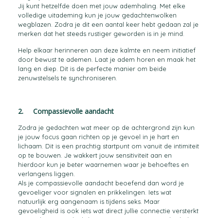
Jij kunt hetzelfde doen met jouw ademhaling. Met elke
volledige uitademing kun je jouw gedachtenwolken
wegblazen. Zodra je dit een aantal keer hebt gedaan zal je
merken dat het steeds rustiger geworden is in je mind.
Help elkaar herinneren aan deze kalmte en neem initiatief
door bewust te ademen. Laat je adem horen en maak het
lang en diep. Dit is de perfecte manier om beide
zenuwstelsels te synchroniseren.
2. Compassievolle aandacht
Zodra je gedachten wat meer op de achtergrond zijn kun
je jouw focus gaan richten op je gevoel in je hart en
lichaam. Dit is een prachtig startpunt om vanuit de intimiteit
op te bouwen. Je wakkert jouw sensitiviteit aan en
hierdoor kun je beter waarnemen waar je behoeftes en
verlangens liggen.
Als je compassievolle aandacht beoefend dan word je
gevoeliger voor signalen en prikkelingen. Iets wat
natuurlijk erg aangenaam is tijdens seks. Maar
gevoeligheid is ook iets wat direct jullie connectie versterkt