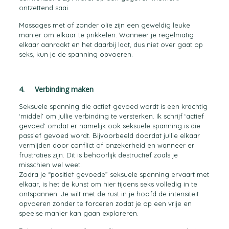
ontzettend saai.
Massages met of zonder olie zijn een geweldig leuke
manier om elkaar te prikkelen. Wanneer je regelmatig
elkaar aanraakt en het daarbij laat, dus niet over gaat op
seks, kun je de spanning opvoeren.
4. Verbinding maken
Seksuele spanning die actief gevoed wordt is een krachtig
‘middel’ om jullie verbinding te versterken. Ik schrijf ‘actief
gevoed’ omdat er namelijk ook seksuele spanning is die
passief gevoed wordt. Bijvoorbeeld doordat jullie elkaar
vermijden door conflict of onzekerheid en wanneer er
frustraties zijn. Dit is behoorlijk destructief zoals je
misschien wel weet.
Zodra je “positief gevoede” seksuele spanning ervaart met
elkaar, is het de kunst om hier tijdens seks volledig in te
ontspannen. Je wilt met de rust in je hoofd de intensiteit
opvoeren zonder te forceren zodat je op een vrije en
speelse manier kan gaan exploreren.