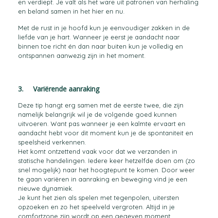
en verdiept. Je valt als het ware uit patronen van herhaling
en beland samen in het hier en nu.
Met de rust in je hoofd kun je eenvoudiger zakken in de
liefde van je hart. Wanneer je eerst je aandacht naar
binnen toe richt én dan naar buiten kun je volledig en
ontspannen aanwezig zijn in het moment.
3. Variërende aanraking
Deze tip hangt erg samen met de eerste twee, die zijn
namelijk belangrijk wil je de volgende goed kunnen
uitvoeren. Want pas wanneer je een kalmte ervaart en
aandacht hebt voor dit moment kun je de spontaniteit en
speelsheid verkennen.
Het komt ontzettend vaak voor dat we verzanden in
statische handelingen. Iedere keer hetzelfde doen om (zo
snel mogelijk) naar het hoogtepunt te komen. Door weer
te gaan variëren in aanraking en beweging vind je een
nieuwe dynamiek.
Je kunt het zien als spelen met tegenpolen, uitersten
opzoeken en zo het speelveld vergroten. Altijd in je
comfortzone zijn wordt op een gegeven moment