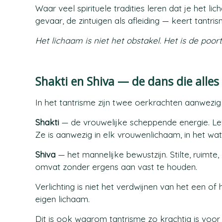
Waar veel spirituele tradities leren dat je het 
gevaar, de zintuigen als afleiding — keert tantris
Het lichaam is niet het obstakel. Het is de poort
Shakti en Shiva — de dans die alle
In het tantrisme zijn twee oerkrachten aanwezig i
Shakti
— de vrouwelijke scheppende energie. Lev
Ze is aanwezig in elk vrouwenlichaam, in het wa
Shiva
— het mannelijke bewustzijn. Stilte, ruimte
omvat zonder ergens aan vast te houden.
Verlichting is niet het verdwijnen van het een o
eigen lichaam.
Dit is ook waarom tantrisme zo krachtig is voor