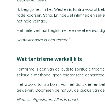
Ik begrijp het. In het Westen is tantra vooral b
rode kaarsen, Sting. En hoewel intimiteit en seksu
het hele verhaal.
Het hele verhaal begint met een veel eenvoudig
Jouw lichaam is een tempel.
Wat tantrisme werkelijk is
Tantrisme is een van de oudste spirituele traditi
seksuele methode, geen esoterische geheimtaal
Het woord tantra komt van het Sanskriet en bet
geweven. Doorheen de natuur, de cyclus van de
Niets is uitgesloten. Alles is poort.