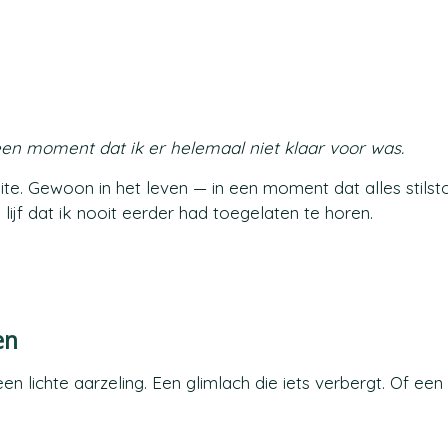
een moment dat ik er helemaal niet klaar voor was.
raite. Gewoon in het leven — in een moment dat alles stilst
 lijf dat ik nooit eerder had toegelaten te horen.
en
een lichte aarzeling. Een glimlach die iets verbergt. Of een