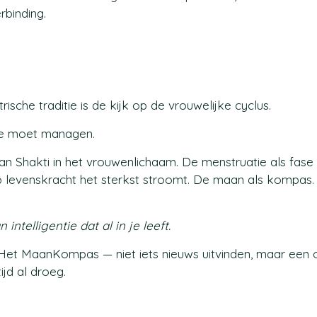
rbinding.
ische traditie is de kijk op de vrouwelijke cyclus.
t je moet managen.
an Shakti in het vrouwenlichaam. De menstruatie als fase
p levenskracht het sterkst stroomt. De maan als kompas.
intelligentie dat al in je leeft.
n Het MaanKompas — niet iets nieuws uitvinden, maar een
ijd al droeg.