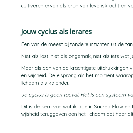
cultiveren ervan als bron van levenskracht en ve
Jouw cyclus als lerares
Een van de meest bijzondere inzichten uit de tantr
Niet als last, niet als ongemak, niet als iets wa
Maar als een van de krachtigste uitdrukkingen v
en wijsheid. De eisprong als het moment waaro
lichaam als kalender.
Je cyclus is geen toeval. Het is een systeem van 
Dit is de kern van wat ik doe in Sacred Flow e
wijsheid teruggeven aan het lichaam dat haar alt