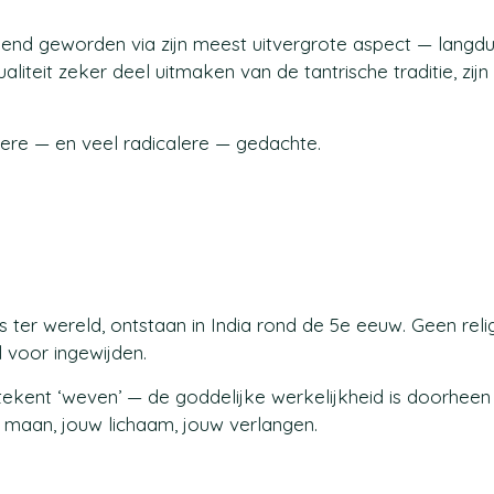
ekend geworden via zijn meest uitvergrote aspect — langdu
aliteit zeker deel uitmaken van de tantrische traditie, zijn
ere — en veel radicalere — gedachte.
es ter wereld, ontstaan in India rond de 5e eeuw. Geen reli
 voor ingewijden.
ekent ‘weven’ — de goddelijke werkelijkheid is doorheen 
 maan, jouw lichaam, jouw verlangen.