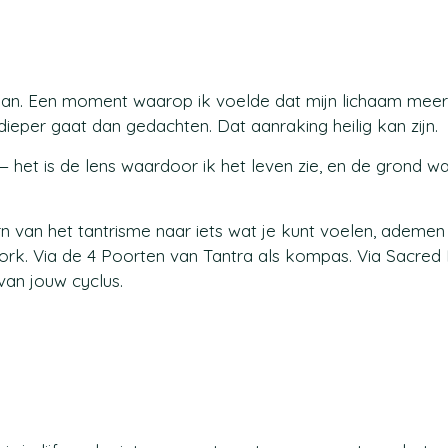
staan. Een moment waarop ik voelde dat mijn lichaam meer
 dieper gaat dan gedachten. Dat aanraking heilig kan zijn.
 — het is de lens waardoor ik het leven zie, en de grond w
kern van het tantrisme naar iets wat je kunt voelen, ademen
rk. Via de 4 Poorten van Tantra als kompas. Via Sacred 
van jouw cyclus.