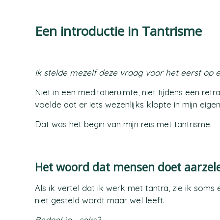
Een introductie in Tantrisme
Ik stelde mezelf deze vraag voor het eerst op 
Niet in een meditatieruimte, niet tijdens een ret
voelde dat er iets wezenlijks klopte in mijn eigen
Dat was het begin van mijn reis met tantrisme.
Het woord dat mensen doet aarzel
Als ik vertel dat ik werk met tantra, zie ik soms 
niet gesteld wordt maar wel leeft.
Bedoel je… seks?