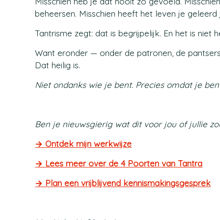
Misschien heb je dat nooit zo gevoeld. Misschien
beheersen. Misschien heeft het leven je geleerd j
Tantrisme zegt: dat is begrijpelijk. En het is niet 
Want eronder — onder de patronen, de pantsers,
Dat heilig is.
Niet ondanks wie je bent. Precies omdat je bent
Ben je nieuwsgierig wat dit voor jou of jullie
→ Ontdek mijn werkwijze
→ Lees meer over de 4 Poorten van Tantra
→ Plan een vrijblijvend kennismakingsgesprek