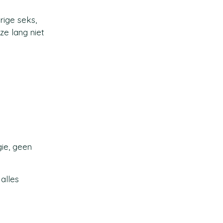
rige seks,
 ze lang niet
gie, geen
alles