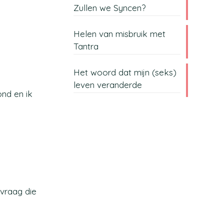
Zullen we Syncen?
Helen van misbruik met
Tantra
Het woord dat mijn (seks)
leven veranderde
ond en ik
 vraag die