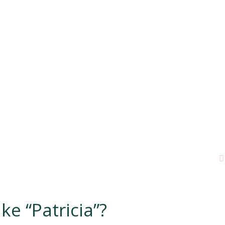
jke “Patricia”?