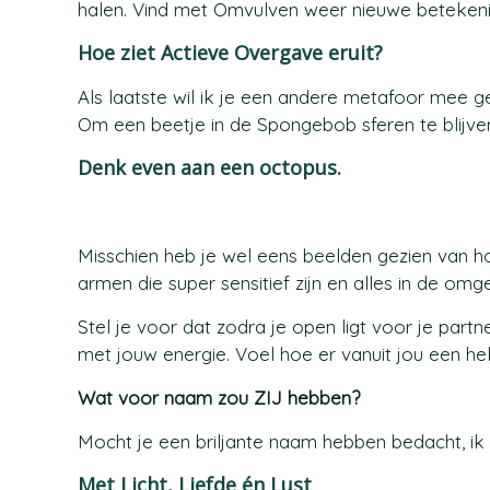
halen. Vind met Omvulven weer nieuwe betekenis
Hoe ziet Actieve Overgave eruit?
Als laatste wil ik je een andere metafoor mee 
Om een beetje in de Spongebob sferen te blijv
Denk even aan een octopus.
Misschien heb je wel eens beelden gezien van hoe
armen die super sensitief zijn en alles in de omg
Stel je voor dat zodra je open ligt voor je par
met jouw energie. Voel hoe er vanuit jou een hel
Wat voor naam zou ZIJ hebben?
Mocht je een briljante naam hebben bedacht, ik
Met Licht, Liefde én Lust