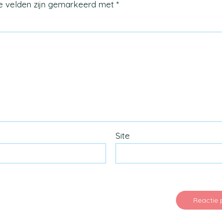
te velden zijn gemarkeerd met
*
Site