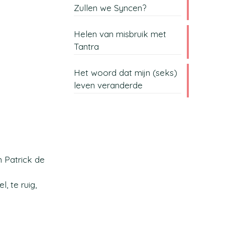
Zullen we Syncen?
Helen van misbruik met
Tantra
Het woord dat mijn (seks)
leven veranderde
n Patrick de
, te ruig,