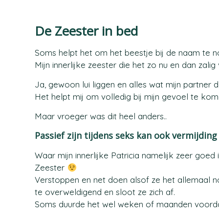
De Zeester in bed
Soms helpt het om het beestje bij de naam te n
Mijn innerlijke zeester die het zo nu en dan zali
Ja, gewoon lui liggen en alles wat mijn partner
Het helpt mij om volledig bij mijn gevoel te kome
Maar vroeger was dit heel anders..
Passief zijn tijdens seks kan ook vermijdin
Waar mijn innerlijke Patricia namelijk zeer goe
Zeester
Verstoppen en net doen alsof ze het allemaal nog
te overweldigend en sloot ze zich af.
Soms duurde het wel weken of maanden voorda