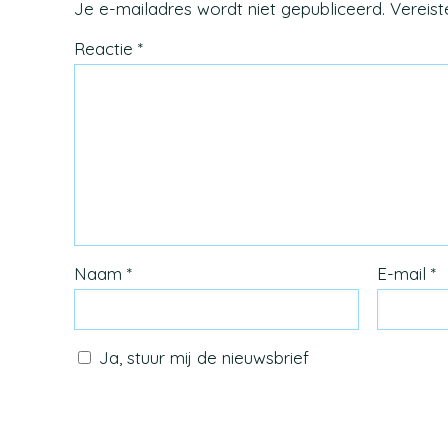
Je e-mailadres wordt niet gepubliceerd.
Vereis
Reactie
*
Naam
*
E-mail
*
Ja, stuur mij de nieuwsbrief