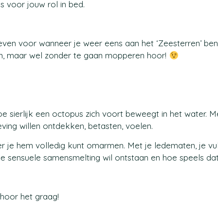
 voor jouw rol in bed.
geven voor wanneer je weer eens aan het ‘Zeesterren’ ben
en, maar wel zonder te gaan mopperen hoor!
 sierlijk een octopus zich voort beweegt in het water. Me
eving willen ontdekken, betasten, voelen.
tner je hem volledig kunt omarmen. Met je ledematen, je v
e sensuele samensmelting wil ontstaan en hoe speels dat e
 hoor het graag!