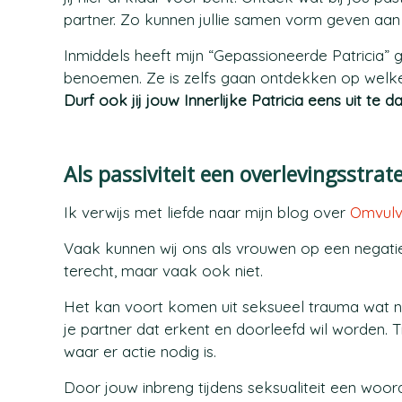
partner. Zo kunnen jullie samen vorm geven aan j
Inmiddels heeft mijn “Gepassioneerde Patricia” 
benoemen. Ze is zelfs gaan ontdekken op welke man
Durf ook jij jouw Innerlijke Patricia eens uit te 
Als passiviteit een overlevingsstrat
Ik verwijs met liefde naar mijn blog over
Omvul
Vaak kunnen wij ons als vrouwen op een negati
terecht, maar vaak ook niet.
Het kan voort komen uit seksueel trauma wat 
je partner dat erkent en doorleefd wil worden. Tr
waar er actie nodig is.
Door jouw inbreng tijdens seksualiteit een woo