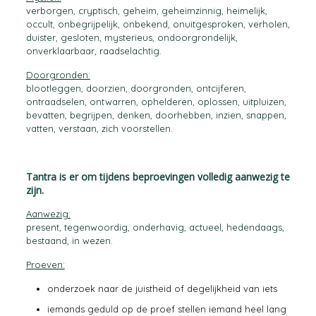
verborgen, cryptisch, geheim, geheimzinnig, heimelijk,
occult, onbegrijpelijk, onbekend, onuitgesproken, verholen,
duister, gesloten, mysterieus, ondoorgrondelijk,
onverklaarbaar, raadselachtig.
Doorgronden:
blootleggen, doorzien, doorgronden, ontcijferen,
ontraadselen, ontwarren, ophelderen, oplossen, uitpluizen,
bevatten, begrijpen, denken, doorhebben, inzien, snappen,
vatten, verstaan, zich voorstellen.
Tantra is er om tijdens beproevingen volledig aanwezig te
zijn.
Aanwezig:
present, tegenwoordig, onderhavig, actueel, hedendaags,
bestaand, in wezen.
Proeven:
onderzoek naar de juistheid of degelijkheid van iets
iemands geduld op de proef stellen iemand heel lang