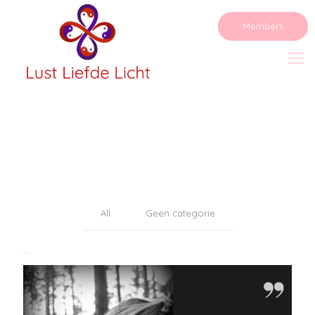
Members
All
Geen categorie