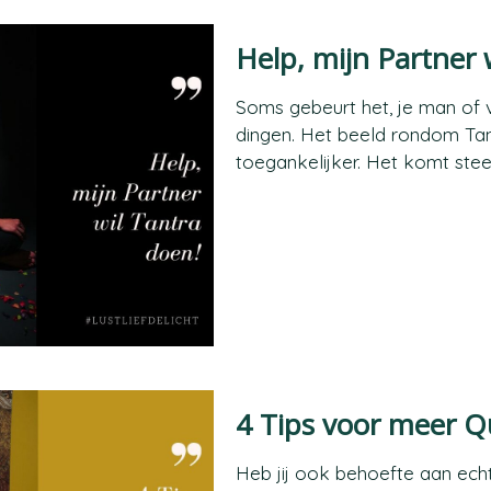
Help, mijn Partner 
Soms gebeurt het, je man of v
dingen. Het beeld rondom Tan
toegankelijker. Het komt ste
4 Tips voor meer Qu
Heb jij ook behoefte aan echte 