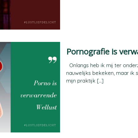
Pornografie is verw
Onlangs heb ik mij ter onder
nauwelijks bekeken, maar ik s
mijn praktijk
[…]