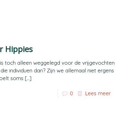
or Hippies
t is toch alleen weggelegd voor de vrijgevochten
n die individuen dan? Zijn we allemaal niet ergens
voelt soms
[…]
0
Lees meer