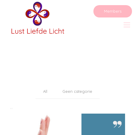
Members
All
Geen categorie