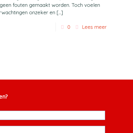
k geen fouten gemaakt worden. Toch voelen
erwachtingen onzeker en
[…]
0
Lees meer
ven?