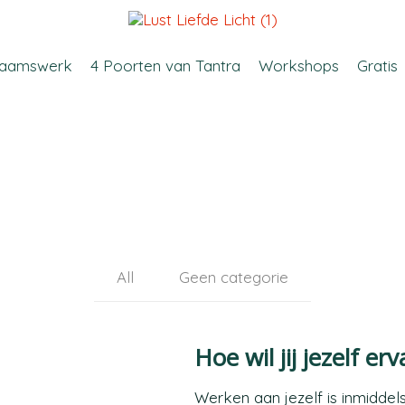
chaamswerk
4 Poorten van Tantra
Workshops
Gratis
All
Geen categorie
Hoe wil jij jezelf er
Werken aan jezelf is inmiddel