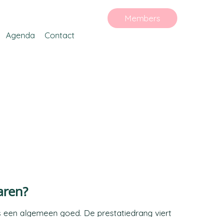
Members
Agenda
Contact
varen?
s een algemeen goed. De prestatiedrang viert