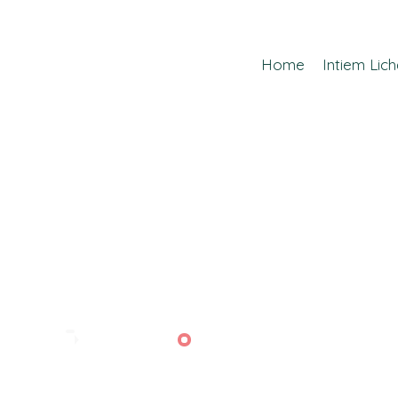
Home
Intiem Li