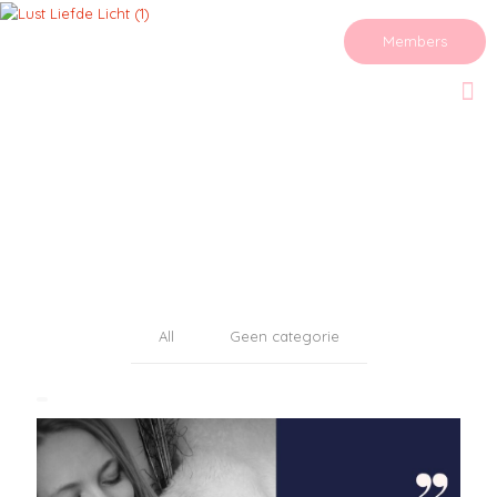
Members
All
Geen categorie