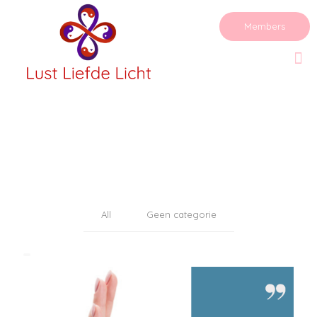
Members
All
Geen categorie