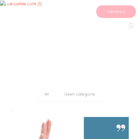
Members
All
Geen categorie